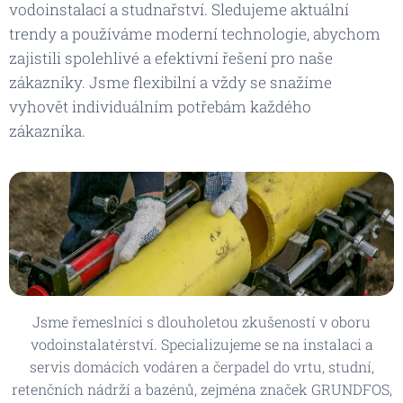
vodoinstalací a studnařství. Sledujeme aktuální
trendy a používáme moderní technologie, abychom
zajistili spolehlivé a efektivní řešení pro naše
zákazníky. Jsme flexibilní a vždy se snažíme
vyhovět individuálním potřebám každého
zákazníka.
Jsme řemeslníci s dlouholetou zkušeností v oboru
vodoinstalatérství. Specializujeme se na instalaci a
servis domácích vodáren a čerpadel do vrtu, studní,
retenčních nádrží a bazénů, zejména značek GRUNDFOS,